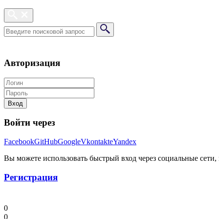
Авторизация
Вход
Войти через
Facebook
GitHub
Google
Vkontakte
Yandex
Вы можете использовать быстрый вход через социальные сети, п
Регистрация
0
0