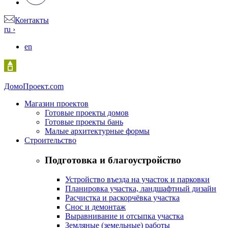
Контакты
ru
›
en
Домо
Проект.com
Магазин проектов
Готовые проекты домов
Готовые проекты бань
Малые архитектурные формы
Строительство
Подготовка и благоустройство
Устройство въезда на участок и парковки
Планировка участка, ландшафтный дизайн
Расчистка и раскорчёвка участка
Снос и демонтаж
Выравнивание и отсыпка участка
Земляные (земельные) работы