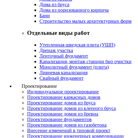
Дома из бруса
Дома из поризованного кирпича
Бани
Строительство малых архитектурных форм
Отдельные виды работ
Утепленная шведская плита (УШП)
Дренаж участка
Ленточный фундамент
Канализация, монтаж станции био очистки
Монолитный фундамент (плита)
Ливневая канализация
Свайный фундамент
Проектирование
Индивидуальное проектирование
Проектирование каркасных домов
Проектирование домов из бруса
Проектирование домов из клееного бруса
Проектирование домов из бревна
Проектирование фундаментов
Проектирование домов из газобетона
Внесение изменений в типовой проект
Проектирование инженерных коммуникации