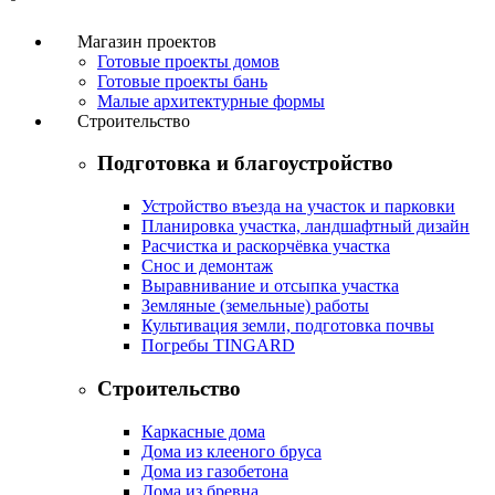
Магазин проектов
Готовые проекты домов
Готовые проекты бань
Малые архитектурные формы
Строительство
Подготовка и благоустройство
Устройство въезда на участок и парковки
Планировка участка, ландшафтный дизайн
Расчистка и раскорчёвка участка
Снос и демонтаж
Выравнивание и отсыпка участка
Земляные (земельные) работы
Культивация земли, подготовка почвы
Погребы TINGARD
Строительство
Каркасные дома
Дома из клееного бруса
Дома из газобетона
Дома из бревна