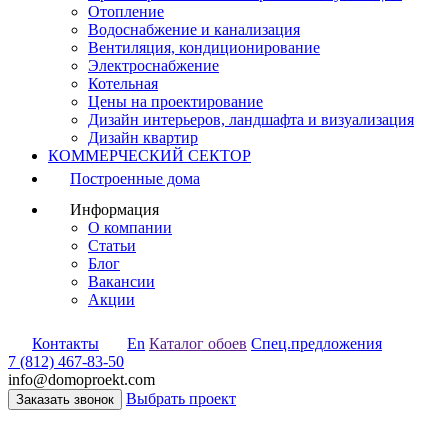
Отопление
Водоснабжение и канализация
Вентиляция, кондиционирование
Электроснабжение
Котельная
Цены на проектирование
Дизайн интерьеров, ландшафта и визуализация
Дизайн квартир
КОММЕРЧЕСКИЙ СЕКТОР
Построенные дома
Информация
О компании
Статьи
Блог
Вакансии
Акции
Контакты
En
Каталог обоев
Спец.предложения
7 (812) 467-83-50
info@domoproekt.com
Выбрать проект
Заказать звонок