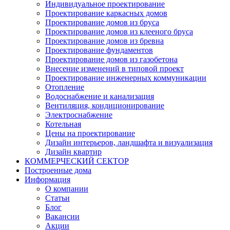
Индивидуальное проектирование
Проектирование каркасных домов
Проектирование домов из бруса
Проектирование домов из клееного бруса
Проектирование домов из бревна
Проектирование фундаментов
Проектирование домов из газобетона
Внесение изменений в типовой проект
Проектирование инженерных коммуникации
Отопление
Водоснабжение и канализация
Вентиляция, кондиционирование
Электроснабжение
Котельная
Цены на проектирование
Дизайн интерьеров, ландшафта и визуализация
Дизайн квартир
КОММЕРЧЕСКИЙ СЕКТОР
Построенные дома
Информация
О компании
Статьи
Блог
Вакансии
Акции